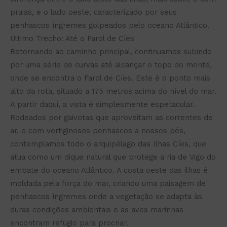
praias, e o lado oeste, caracterizado por seus
penhascos íngremes golpeados pelo oceano Atlântico.
Último Trecho: Até o Farol de Cíes
Retornando ao caminho principal, continuamos subindo
por uma série de curvas até alcançar o topo do monte,
onde se encontra o Farol de Cíes. Este é o ponto mais
alto da rota, situado a 175 metros acima do nível do mar.
A partir daqui, a vista é simplesmente espetacular.
Rodeados por gaivotas que aproveitam as correntes de
ar, e com vertiginosos penhascos a nossos pés,
contemplamos todo o arquipélago das Ilhas Cíes, que
atua como um dique natural que protege a ria de Vigo do
embate do oceano Atlântico. A costa oeste das ilhas é
moldada pela força do mar, criando uma paisagem de
penhascos íngremes onde a vegetação se adapta às
duras condições ambientais e as aves marinhas
encontram refúgio para procriar.