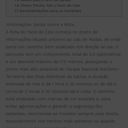
Desvio para o Alto da Campá
Último Trecho: Até o Farol de Cíes
Recomendações para os Visitantes
Informações Gerais sobre a Rota
A Rota do Farol de Cíes começa no posto de
informações situado próximo ao cais de Rodas, de onde
parte um caminho bem sinalizado em direção ao sul. O
percurso tem um comprimento total de 3,5 quilômetros
e um desnível máximo de 175 metros, alcançando o
ponto mais alto acessível do Parque Nacional Marítimo-
Terrestre das Ilhas Atlânticas da Galícia. A duração
estimada da rota é de 1 hora e 30 minutos só de ida e
cerca de 2 horas e 30 minutos ida e volta. O caminho
está sinalizado com marcas de cor amarela e, para
evitar aglomerações e garantir a segurança dos
visitantes, recomenda-se transitar sempre pela direita,
especialmente nos trechos mais estreitos ou quando