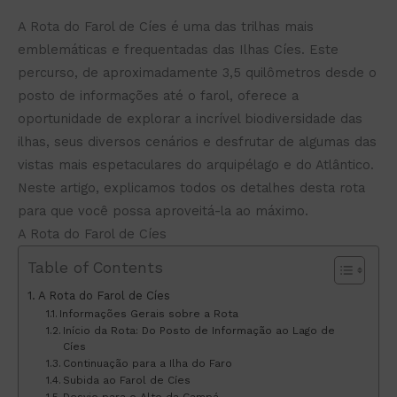
A Rota do Farol de Cíes é uma das trilhas mais
emblemáticas e frequentadas das Ilhas Cíes. Este
percurso, de aproximadamente 3,5 quilômetros desde o
posto de informações até o farol, oferece a
oportunidade de explorar a incrível biodiversidade das
ilhas, seus diversos cenários e desfrutar de algumas das
vistas mais espetaculares do arquipélago e do Atlântico.
Neste artigo, explicamos todos os detalhes desta rota
para que você possa aproveitá-la ao máximo.
A Rota do Farol de Cíes
Table of Contents
A Rota do Farol de Cíes
Informações Gerais sobre a Rota
Início da Rota: Do Posto de Informação ao Lago de
Cíes
Continuação para a Ilha do Faro
Subida ao Farol de Cíes