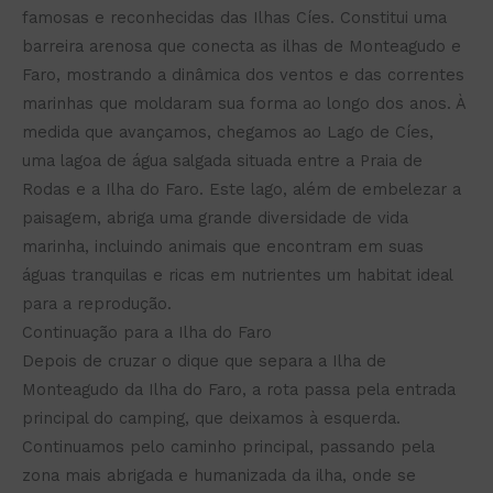
famosas e reconhecidas das Ilhas Cíes. Constitui uma
barreira arenosa que conecta as ilhas de Monteagudo e
Faro, mostrando a dinâmica dos ventos e das correntes
marinhas que moldaram sua forma ao longo dos anos. À
medida que avançamos, chegamos ao Lago de Cíes,
uma lagoa de água salgada situada entre a Praia de
Rodas e a Ilha do Faro. Este lago, além de embelezar a
paisagem, abriga uma grande diversidade de vida
marinha, incluindo animais que encontram em suas
águas tranquilas e ricas em nutrientes um habitat ideal
para a reprodução.
Continuação para a Ilha do Faro
Depois de cruzar o dique que separa a Ilha de
Monteagudo da Ilha do Faro, a rota passa pela entrada
principal do camping, que deixamos à esquerda.
Continuamos pelo caminho principal, passando pela
zona mais abrigada e humanizada da ilha, onde se