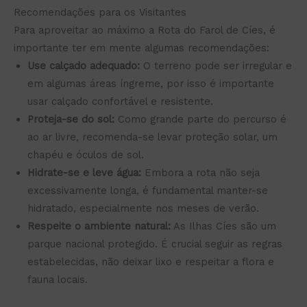
Recomendações para os Visitantes
Para aproveitar ao máximo a Rota do Farol de Cíes, é
importante ter em mente algumas recomendações:
Use calçado adequado:
O terreno pode ser irregular e
em algumas áreas íngreme, por isso é importante
usar calçado confortável e resistente.
Proteja-se do sol:
Como grande parte do percurso é
ao ar livre, recomenda-se levar proteção solar, um
chapéu e óculos de sol.
Hidrate-se e leve água:
Embora a rota não seja
excessivamente longa, é fundamental manter-se
hidratado, especialmente nos meses de verão.
Respeite o ambiente natural:
As Ilhas Cíes são um
parque nacional protegido. É crucial seguir as regras
estabelecidas, não deixar lixo e respeitar a flora e
fauna locais.