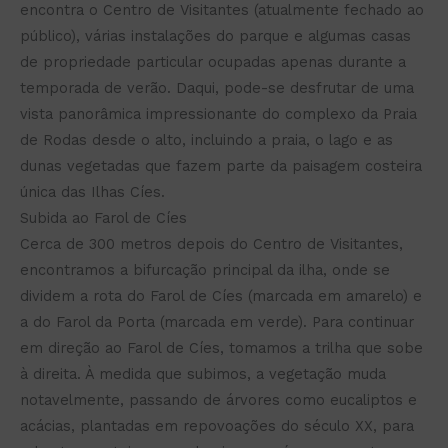
encontra o Centro de Visitantes (atualmente fechado ao
público), várias instalações do parque e algumas casas
de propriedade particular ocupadas apenas durante a
temporada de verão. Daqui, pode-se desfrutar de uma
vista panorâmica impressionante do complexo da Praia
de Rodas desde o alto, incluindo a praia, o lago e as
dunas vegetadas que fazem parte da paisagem costeira
única das Ilhas Cíes.
Subida ao Farol de Cíes
Cerca de 300 metros depois do Centro de Visitantes,
encontramos a bifurcação principal da ilha, onde se
dividem a rota do Farol de Cíes (marcada em amarelo) e
a do Farol da Porta (marcada em verde). Para continuar
em direção ao Farol de Cíes, tomamos a trilha que sobe
à direita. À medida que subimos, a vegetação muda
notavelmente, passando de árvores como eucaliptos e
acácias, plantadas em repovoações do século XX, para