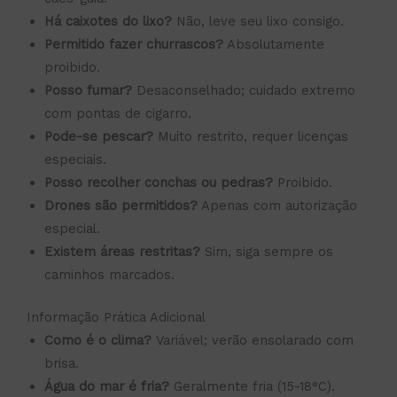
Há caixotes do lixo?
Não, leve seu lixo consigo.
Permitido fazer churrascos?
Absolutamente
proibido.
Posso fumar?
Desaconselhado; cuidado extremo
com pontas de cigarro.
Pode-se pescar?
Muito restrito, requer licenças
especiais.
Posso recolher conchas ou pedras?
Proibido.
Drones são permitidos?
Apenas com autorização
especial.
Existem áreas restritas?
Sim, siga sempre os
caminhos marcados.
Informação Prática Adicional
Como é o clima?
Variável; verão ensolarado com
brisa.
Água do mar é fria?
Geralmente fria (15-18°C).