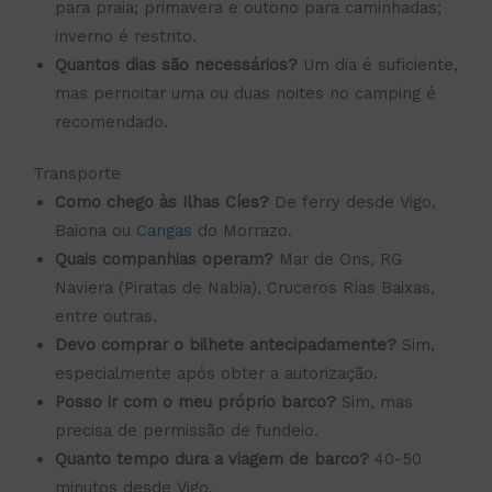
para praia; primavera e outono para caminhadas;
inverno é restrito.
Quantos dias são necessários?
Um dia é suficiente,
mas pernoitar uma ou duas noites no camping é
recomendado.
Transporte
Como chego às Ilhas Cíes?
De ferry desde Vigo,
Baiona ou
Cangas
do Morrazo.
Quais companhias operam?
Mar de Ons, RG
Naviera (Piratas de Nabia), Cruceros Rías Baixas,
entre outras.
Devo comprar o bilhete antecipadamente?
Sim,
especialmente após obter a autorização.
Posso ir com o meu próprio barco?
Sim, mas
precisa de permissão de fundeio.
Quanto tempo dura a viagem de barco?
40-50
minutos desde Vigo.