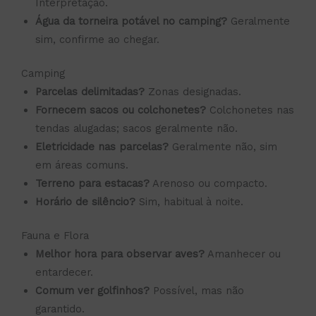
Interpretação.
Água da torneira potável no camping?
Geralmente
sim, confirme ao chegar.
Camping
Parcelas delimitadas?
Zonas designadas.
Fornecem sacos ou colchonetes?
Colchonetes nas
tendas alugadas; sacos geralmente não.
Eletricidade nas parcelas?
Geralmente não, sim
em áreas comuns.
Terreno para estacas?
Arenoso ou compacto.
Horário de silêncio?
Sim, habitual à noite.
Fauna e Flora
Melhor hora para observar aves?
Amanhecer ou
entardecer.
Comum ver golfinhos?
Possível, mas não
garantido.