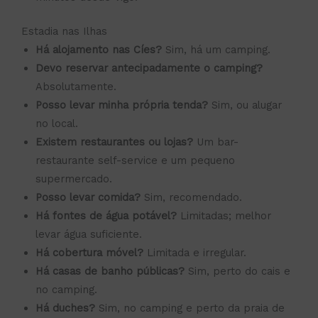
Estadia nas Ilhas
Há alojamento nas Cíes?
Sim, há um camping.
Devo reservar antecipadamente o camping?
Absolutamente.
Posso levar minha própria tenda?
Sim, ou alugar
no local.
Existem restaurantes ou lojas?
Um bar-
restaurante self-service e um pequeno
supermercado.
Posso levar comida?
Sim, recomendado.
Há fontes de água potável?
Limitadas; melhor
levar água suficiente.
Há cobertura móvel?
Limitada e irregular.
Há casas de banho públicas?
Sim, perto do cais e
no camping.
Há duches?
Sim, no camping e perto da praia de