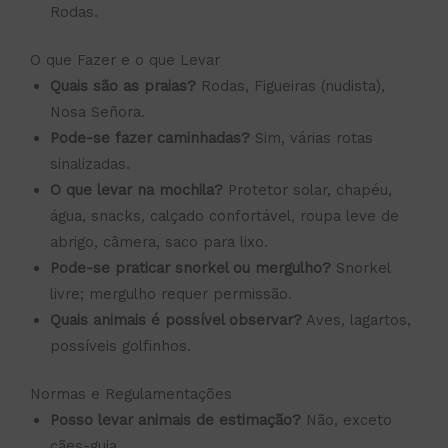
Rodas.
O que Fazer e o que Levar
Quais são as praias?
Rodas, Figueiras (nudista),
Nosa Señora.
Pode-se fazer caminhadas?
Sim, várias rotas
sinalizadas.
O que levar na mochila?
Protetor solar, chapéu,
água, snacks, calçado confortável, roupa leve de
abrigo, câmera, saco para lixo.
Pode-se praticar snorkel ou mergulho?
Snorkel
livre; mergulho requer permissão.
Quais animais é possível observar?
Aves, lagartos,
possíveis golfinhos.
Normas e Regulamentações
Posso levar animais de estimação?
Não, exceto
cães-guia.