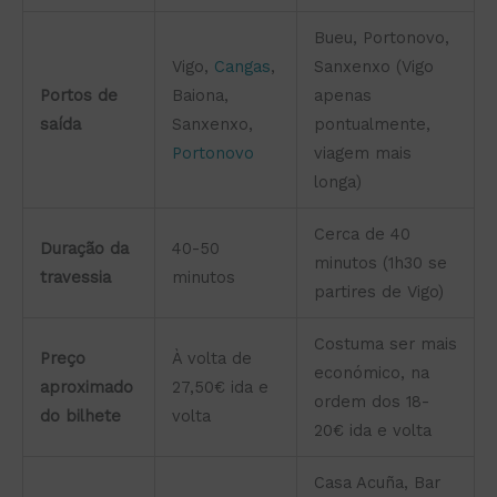
Bueu, Portonovo,
Vigo,
Cangas
,
Sanxenxo (Vigo
Portos de
Baiona,
apenas
saída
Sanxenxo,
pontualmente,
Portonovo
viagem mais
longa)
Cerca de 40
Duração da
40-50
minutos (1h30 se
travessia
minutos
partires de Vigo)
Costuma ser mais
Preço
À volta de
económico, na
aproximado
27,50€ ida e
ordem dos 18-
do bilhete
volta
20€ ida e volta
Casa Acuña, Bar