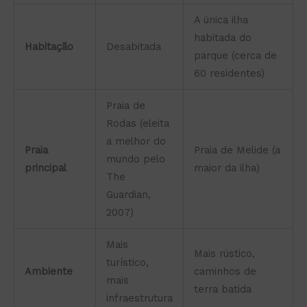
A única ilha
habitada do
Habitação
Desabitada
parque (cerca de
60 residentes)
Praia de
Rodas (eleita
a melhor do
Praia
Praia de Melide (a
mundo pelo
principal
maior da ilha)
The
Guardian,
2007)
Mais
Mais rústico,
turístico,
Ambiente
caminhos de
mais
terra batida
infraestrutura