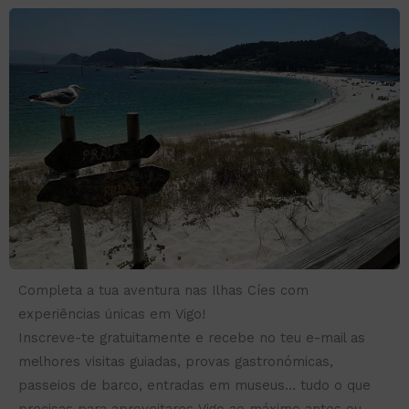
Completa a tua aventura nas Ilhas Cíes com
experiências únicas em Vigo!
Inscreve-te gratuitamente e recebe no teu e-mail as
melhores visitas guiadas, provas gastronómicas,
passeios de barco, entradas em museus… tudo o que
precisas para aproveitares Vigo ao máximo antes ou