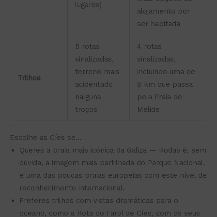
lugares)
alojamento por
ser habitada
5 rotas
4 rotas
sinalizadas,
sinalizadas,
terreno mais
incluindo uma de
Trilhos
acidentado
8 km que passa
nalguns
pela Praia de
troços
Melide
Escolhe as Cíes se…
Queres a praia mais icónica da Galiza — Rodas é, sem
dúvida, a imagem mais partilhada do Parque Nacional,
e uma das poucas praias europeias com este nível de
reconhecimento internacional.
Preferes trilhos com vistas dramáticas para o
oceano, como a Rota do Farol de Cíes, com os seus