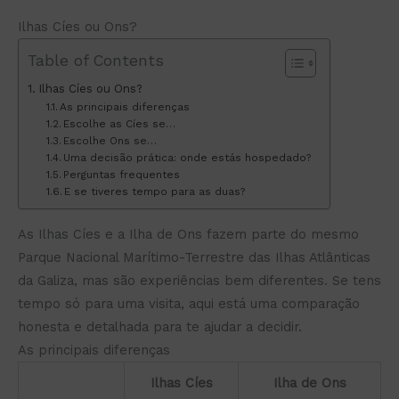
Ilhas Cíes ou Ons?
Table of Contents
Ilhas Cíes ou Ons?
As principais diferenças
Escolhe as Cíes se…
Escolhe Ons se…
Uma decisão prática: onde estás hospedado?
Perguntas frequentes
E se tiveres tempo para as duas?
As Ilhas Cíes e a Ilha de Ons fazem parte do mesmo
Parque Nacional Marítimo-Terrestre das Ilhas Atlânticas
da Galiza, mas são experiências bem diferentes. Se tens
tempo só para uma visita, aqui está uma comparação
honesta e detalhada para te ajudar a decidir.
As principais diferenças
Ilhas Cíes
Ilha de Ons