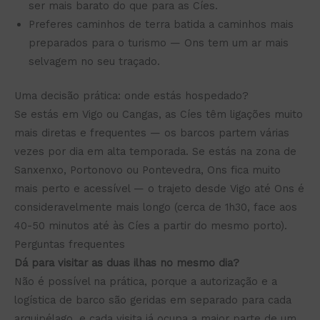
ser mais barato do que para as Cíes.
Preferes caminhos de terra batida a caminhos mais
preparados para o turismo — Ons tem um ar mais
selvagem no seu traçado.
Uma decisão prática: onde estás hospedado?
Se estás em Vigo ou Cangas, as Cíes têm ligações muito
mais diretas e frequentes — os barcos partem várias
vezes por dia em alta temporada. Se estás na zona de
Sanxenxo, Portonovo ou Pontevedra, Ons fica muito
mais perto e acessível — o trajeto desde Vigo até Ons é
consideravelmente mais longo (cerca de 1h30, face aos
40-50 minutos até às Cíes a partir do mesmo porto).
Perguntas frequentes
Dá para visitar as duas ilhas no mesmo dia?
Não é possível na prática, porque a autorização e a
logística de barco são geridas em separado para cada
arquipélago, e cada visita já ocupa a maior parte de um