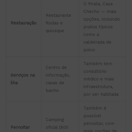
O Pirata, Casa
Checho — mais
Restaurante
opções, incluindo
Restauração
Rodas e
pratos típicos
quiosque
como a
caldeirada de
polvo
Também tem
Centro de
consultório
Serviços na
informação,
médico e mais
ilha
casas de
infraestrutura,
banho
por ser habitada
Também é
possível
Camping
pernoitar, com
Pernoitar
oficial (800
mais opções de