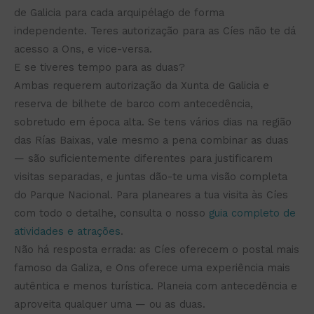
de Galicia para cada arquipélago de forma
independente. Teres autorização para as Cíes não te dá
acesso a Ons, e vice-versa.
E se tiveres tempo para as duas?
Ambas requerem autorização da Xunta de Galicia e
reserva de bilhete de barco com antecedência,
sobretudo em época alta. Se tens vários dias na região
das Rías Baixas, vale mesmo a pena combinar as duas
— são suficientemente diferentes para justificarem
visitas separadas, e juntas dão-te uma visão completa
do Parque Nacional. Para planeares a tua visita às Cíes
com todo o detalhe, consulta o nosso
guia completo de
atividades e atrações
.
Não há resposta errada: as Cíes oferecem o postal mais
famoso da Galiza, e Ons oferece uma experiência mais
autêntica e menos turística. Planeia com antecedência e
aproveita qualquer uma — ou as duas.