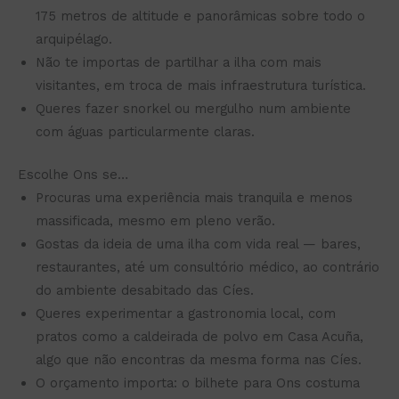
175 metros de altitude e panorâmicas sobre todo o
arquipélago.
Não te importas de partilhar a ilha com mais
visitantes, em troca de mais infraestrutura turística.
Queres fazer snorkel ou mergulho num ambiente
com águas particularmente claras.
Escolhe Ons se…
Procuras uma experiência mais tranquila e menos
massificada, mesmo em pleno verão.
Gostas da ideia de uma ilha com vida real — bares,
restaurantes, até um consultório médico, ao contrário
do ambiente desabitado das Cíes.
Queres experimentar a gastronomia local, com
pratos como a caldeirada de polvo em Casa Acuña,
algo que não encontras da mesma forma nas Cíes.
O orçamento importa: o bilhete para Ons costuma