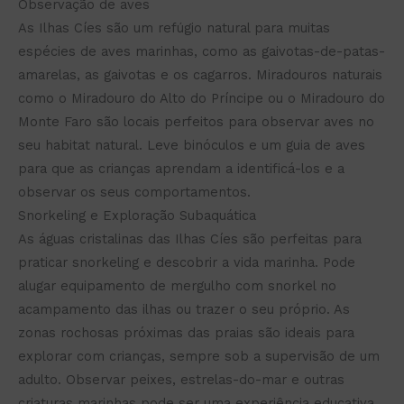
Observação de aves
As Ilhas Cíes são um refúgio natural para muitas
espécies de aves marinhas, como as gaivotas-de-patas-
amarelas, as gaivotas e os cagarros. Miradouros naturais
como o Miradouro do Alto do Príncipe ou o Miradouro do
Monte Faro são locais perfeitos para observar aves no
seu habitat natural. Leve binóculos e um guia de aves
para que as crianças aprendam a identificá-los e a
observar os seus comportamentos.
Snorkeling e Exploração Subaquática
As águas cristalinas das Ilhas Cíes são perfeitas para
praticar snorkeling e descobrir a vida marinha. Pode
alugar equipamento de mergulho com snorkel no
acampamento das ilhas ou trazer o seu próprio. As
zonas rochosas próximas das praias são ideais para
explorar com crianças, sempre sob a supervisão de um
adulto. Observar peixes, estrelas-do-mar e outras
criaturas marinhas pode ser uma experiência educativa