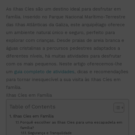
As Ilhas Cíes são um destino ideal para desfrutar em
família. Inserido no Parque Nacional Marítimo-Terrestre
das Ilhas Atlânticas da Galiza, este arquipélago oferece
um ambiente natural único e seguro, perfeito para
explorar com crianças. Desde praias de areia branca e
águas cristalinas a percursos pedestres adaptados a
diferentes níveis, há muitas atividades para desfrutar
com os mais pequenos. Neste artigo oferecemos-lhe
um
guia completo de atividades
, dicas e recomendações
para tornar inesquecível a sua visita às Ilhas Cíes em
família.
Ilhas Cíes em Família
Table of Contents
Ilhas Cíes em Família
Porquê escolher as Ilhas Cíes para uma escapadela em
família?
Segurança e Tranquilidade