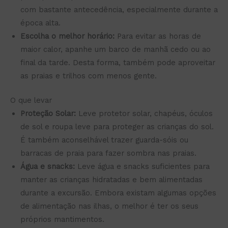
com bastante antecedência, especialmente durante a
época alta.
Escolha o melhor horário:
Para evitar as horas de
maior calor, apanhe um barco de manhã cedo ou ao
final da tarde. Desta forma, também pode aproveitar
as praias e trilhos com menos gente.
O que levar
Proteção Solar:
Leve protetor solar, chapéus, óculos
de sol e roupa leve para proteger as crianças do sol.
É também aconselhável trazer guarda-sóis ou
barracas de praia para fazer sombra nas praias.
Água e snacks:
Leve água e snacks suficientes para
manter as crianças hidratadas e bem alimentadas
durante a excursão. Embora existam algumas opções
de alimentação nas ilhas, o melhor é ter os seus
próprios mantimentos.