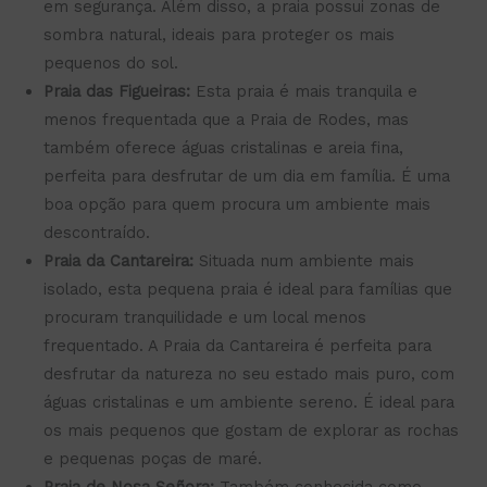
em segurança. Além disso, a praia possui zonas de
sombra natural, ideais para proteger os mais
pequenos do sol.
Praia das Figueiras:
Esta praia é mais tranquila e
menos frequentada que a Praia de Rodes, mas
também oferece águas cristalinas e areia fina,
perfeita para desfrutar de um dia em família. É uma
boa opção para quem procura um ambiente mais
descontraído.
Praia da Cantareira:
Situada num ambiente mais
isolado, esta pequena praia é ideal para famílias que
procuram tranquilidade e um local menos
frequentado. A Praia da Cantareira é perfeita para
desfrutar da natureza no seu estado mais puro, com
águas cristalinas e um ambiente sereno. É ideal para
os mais pequenos que gostam de explorar as rochas
e pequenas poças de maré.
Praia de Nosa Señora:
Também conhecida como