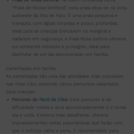
“Praia de Nossa Senhora”, esta praia situa-se na zona
sudoeste da Ilha de Faro. É uma praia pequena e
tranquila, com águas límpidas e pouco profundas,
ideal para as crianças brincarem na marginal e
nadarem em segurança. A Praia Nosa Señora oferece
um ambiente intimista e protegido, ideal para
desfrutar de um dia descontraído em família.
Caminhadas em família
As caminhadas são uma das atividades mais populares
nas Ilhas Cíes, existindo vários percursos adaptados
para crianças:
Percurso do
Farol de Cíes
:
Este percurso é de
dificuldade média e dura aproximadamente 2-3 horas
ida e volta. Embora mais desafiante, oferece
impressionantes vistas panorâmicas que farão com
que o esforço valha a pena. É recomendado para