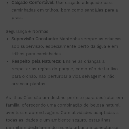
Calçado Confortável:
Use calçado adequado para
caminhadas em trilhos, bem como sandálias para a
praia.
Segurança e Normas
Supervisão Constante:
Mantenha sempre as crianças
sob supervisão, especialmente perto da água e em
trilhos para caminhadas.
Respeito pela Natureza:
Ensine as crianças a
respeitar as regras do parque, como não deitar lixo
para o chão, não perturbar a vida selvagem e não
arrancar plantas.
As Ilhas Cíes são um destino perfeito para desfrutar em
família, oferecendo uma combinação de beleza natural,
aventura e aprendizagem. Com atividades adaptadas a
todas as idades e um ambiente seguro, estas ilhas
permitem desligar-se do mundo urbano e conectar-se