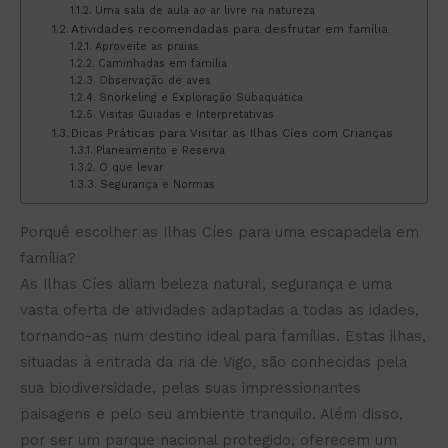
Uma sala de aula ao ar livre na natureza
Atividades recomendadas para desfrutar em família
Aproveite as praias
Caminhadas em família
Observação de aves
Snorkeling e Exploração Subaquática
Visitas Guiadas e Interpretativas
Dicas Práticas para Visitar as Ilhas Cíes com Crianças
Planeamento e Reserva
O que levar
Segurança e Normas
Porquê escolher as Ilhas Cíes para uma escapadela em
família?
As Ilhas Cíes aliam beleza natural, segurança e uma
vasta oferta de atividades adaptadas a todas as idades,
tornando-as num destino ideal para famílias. Estas ilhas,
situadas à entrada da ria de Vigo, são conhecidas pela
sua biodiversidade, pelas suas impressionantes
paisagens e pelo seu ambiente tranquilo. Além disso,
por ser um parque nacional protegido, oferecem um