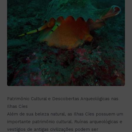
Patrimônio Cultural e Descobertas Arqueológicas nas
Ilhas Cíes
Além de sua beleza natural, as Ilhas Cíes possuem um
importante patrimônio cultural. Ruínas arqueológicas e
vestígios de antigas civilizações podem ser