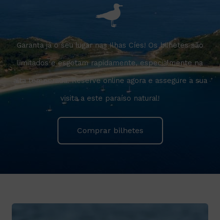
Garanta já o seu lugar nas Ilhas Cíes! Os bilhetes são
limitados e esgotam rapidamente, especialmente na
alta temporada. Reserve online agora e assegure a sua
visita a este paraíso natural!
Comprar bilhetes